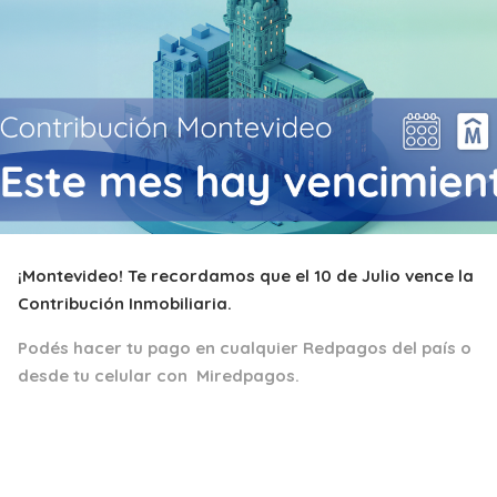
¡Montevideo! Te recordamos que el 10 de Julio vence la
Contribución Inmobiliaria.
Podés hacer tu pago en cualquier Redpagos del país o
desde tu celular con Miredpagos.