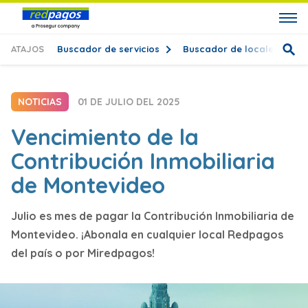
ATAJOS
Buscador de servicios
Buscador de locales
T
NOTICIAS
01 DE JULIO DEL 2025
Vencimiento de la
Contribución Inmobiliaria
de Montevideo
Julio es mes de pagar la Contribución Inmobiliaria de
Montevideo. ¡Abonala en cualquier local Redpagos
del país o por Miredpagos!