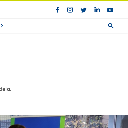
dela.