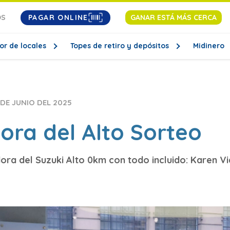
PAGAR ONLINE
OS
GANAR ESTÁ MÁS CERCA
or de locales
Topes de retiro y depósitos
Midinero
 DE JUNIO DEL 2025
ra del Alto Sorteo
dora del Suzuki Alto 0km con todo incluido: Karen Vi