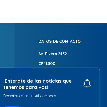
DATOS DE CONTACTO
Av. Rivera 2452
CP 11.300
Montevideo - Uruguay
¡Enterate de las noticias que
2700 8788
tenemos para vos!
Recibí nuestras notificaciones
IR A CONTACTO