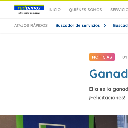
INICIO
QUIÉNES SOMOS
SERVICI
ATAJOS
RÁPIDOS
Buscador de servicios
Buscad
NOTICIAS
01
Ganado
Ella es la gana
¡Felicitaciones!