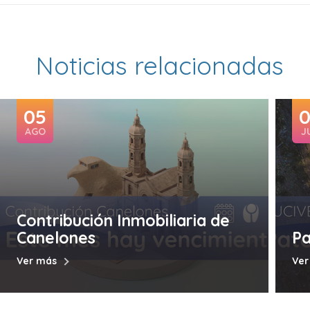
Noticias relacionadas
05
AGO
J
Contribución Inmobiliaria de
Canelones
Pa
Ver más
Ver