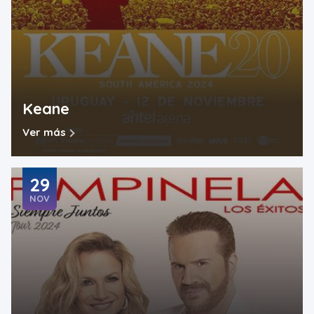
Keane
Ver más
29
NOV