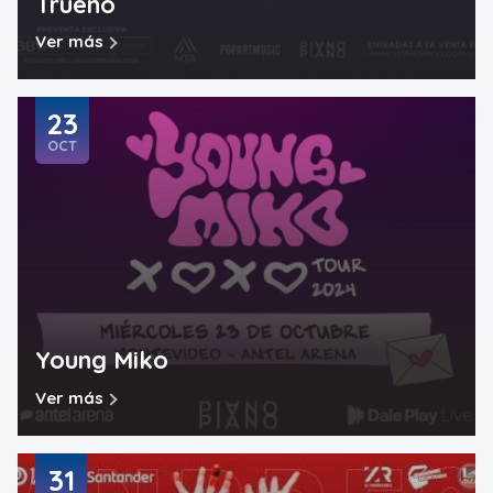
Trueno
Ver más
23
OCT
Young Miko
Ver más
31