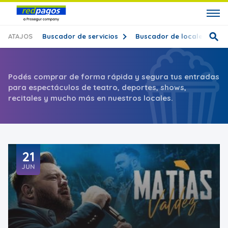
ATAJOS
Buscador de servicios
Buscador de locales
T
Podés comprar de forma rápida y segura tus entradas
para espectáculos de teatro, deportes, shows,
recitales y mucho más en nuestros locales.
21
JUN