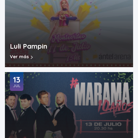
Luli Pampin
Ver más
13
JUL