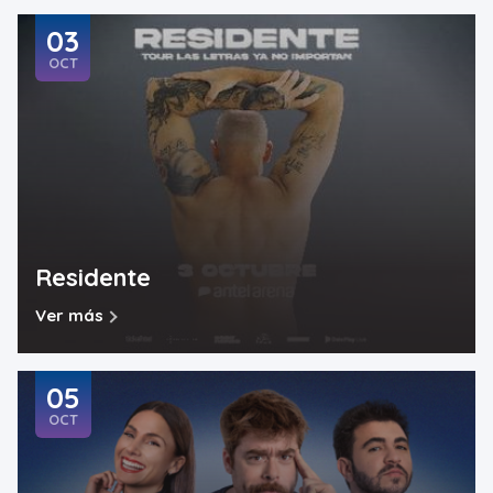
03
OCT
Residente
Ver más
05
OCT