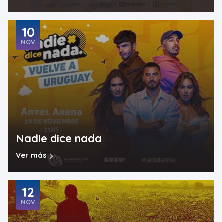
10
NOV
Nadie dice nada
Ver más
12
NOV