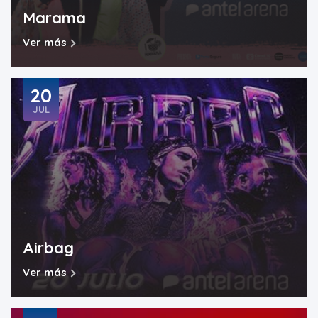
Marama
Ver más
20
JUL
Airbag
Ver más