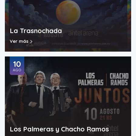
La Trasnochada
Ver más
10
AGO
Los Palmeras y Chacho Ramos