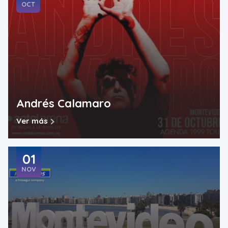
OCT
Andrés Calamaro
Ver más
01
NOV