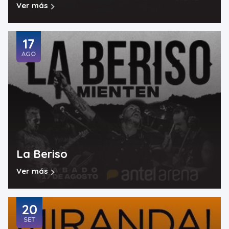
Ver más
17
AGO
La Beriso
Ver más
20
SET