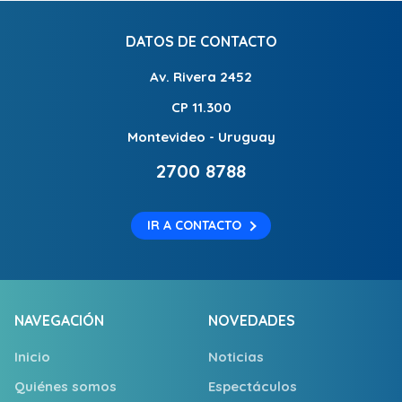
DATOS DE CONTACTO
Av. Rivera 2452
CP 11.300
Montevideo - Uruguay
2700 8788
IR A CONTACTO
NAVEGACIÓN
NOVEDADES
Inicio
Noticias
Quiénes somos
Espectáculos