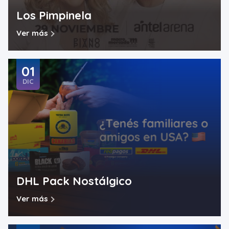
Los Pimpinela
Ver más
01
DIC
DHL Pack Nostálgico
Ver más