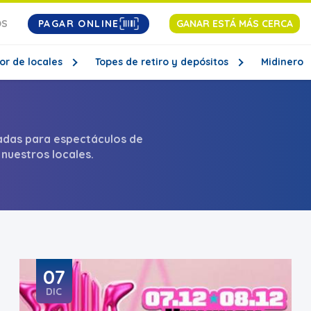
PAGAR ONLINE
OS
GANAR ESTÁ MÁS CERCA
or de locales
Topes de retiro y depósitos
Midinero
adas para espectáculos de
 nuestros locales.
07
DIC