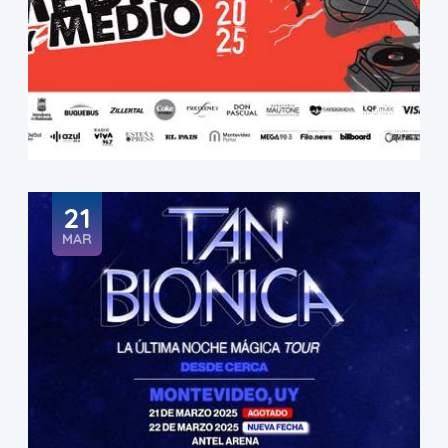
21
MAR