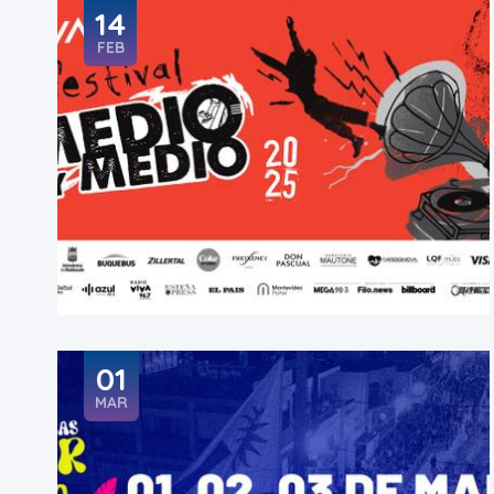
14
FEB
01
MAR