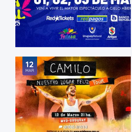
12
MAR