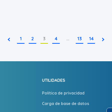
1
2
3
4
...
13
14
UTILIDADES
Política de privacidad
Carga de base de datos