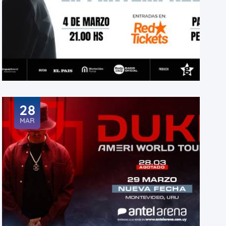
28
MAR