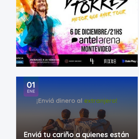
01
ENE
Enviá tu cariño a quienes están