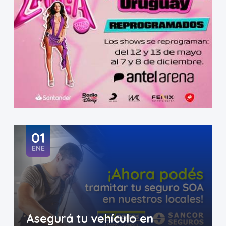
01
ENE
Asegurá tu vehículo en