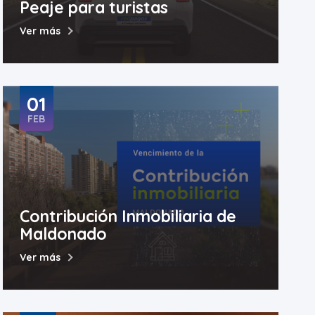
Peaje para turistas
Ver más
01
FEB
Contribución Inmobiliaria de
Maldonado
Ver más