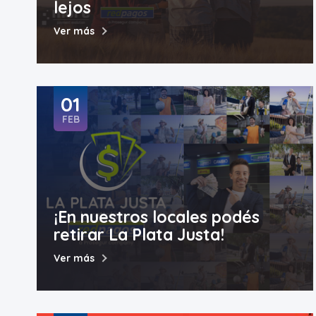
lejos
Ver más
01
FEB
¡En nuestros locales podés
retirar La Plata Justa!
Ver más