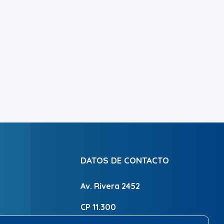
DATOS DE CONTACTO
Av. Rivera 2452
CP 11.300