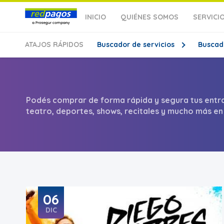
INICIO
QUIÉNES SOMOS
SERVICI
ATAJOS
RÁPIDOS
Buscador de servicios
Buscad
Podés comprar de forma rápida y segura tus entr
teatro, deportes, shows, recitales y mucho más en
06
DIC