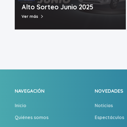
Alto Sorteo Junio 2025
Ver más
NAVEGACIÓN
NOVEDADES
Inicio
Noticias
Quiénes somos
Espectáculos