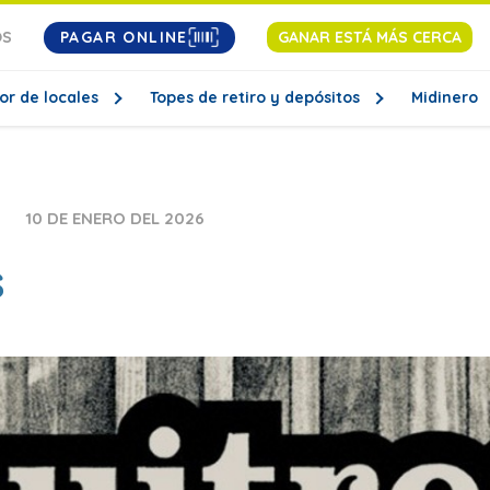
PAGAR ONLINE
OS
GANAR ESTÁ MÁS CERCA
or de locales
Topes de retiro y depósitos
Midinero
10 DE ENERO DEL 2026
s