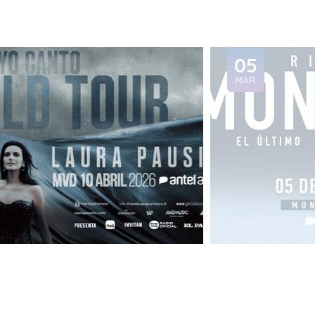
05
MAR