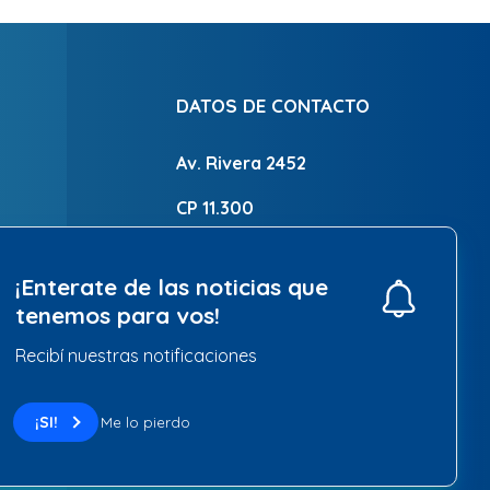
DATOS DE CONTACTO
Av. Rivera 2452
CP 11.300
Montevideo - Uruguay
¡Enterate de las noticias que
2700 8788
tenemos para vos!
Recibí nuestras notificaciones
IR A CONTACTO
¡SI!
Me lo pierdo