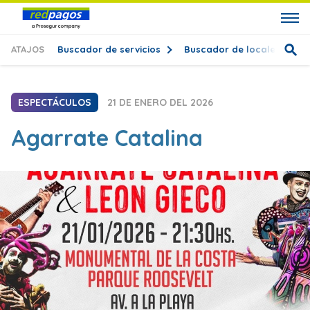
ATAJOS
Buscador de servicios
Buscador de locales
T
ESPECTÁCULOS
21 DE ENERO DEL 2026
Agarrate Catalina