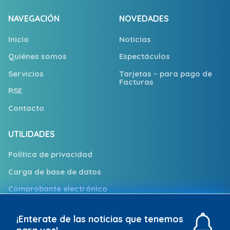
NAVEGACIÓN
NOVEDADES
Inicio
Noticias
Quiénes somos
Espectáculos
Servicios
Tarjetas – para pago de
Facturas
RSE
Contacto
UTILIDADES
Política de privacidad
Carga de base de datos
Comprobante electrónico
Trabajá con nosotros
¡Enterate de las noticias que tenemos
Puntos de Atención