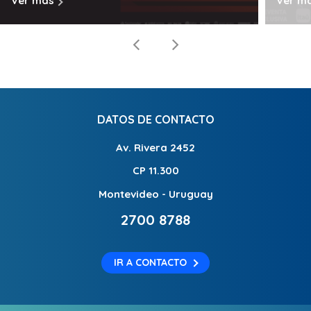
Ver más
Ver m
DATOS DE CONTACTO
Av. Rivera 2452
CP 11.300
Montevideo - Uruguay
2700 8788
IR A CONTACTO